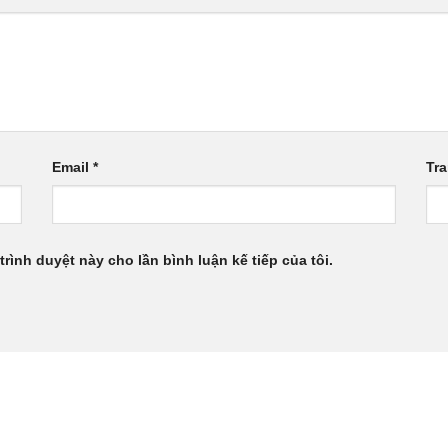
Email
*
Tr
trình duyệt này cho lần bình luận kế tiếp của tôi.