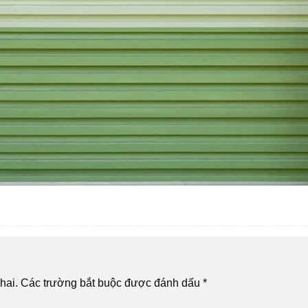
hai.
Các trường bắt buộc được đánh dấu
*