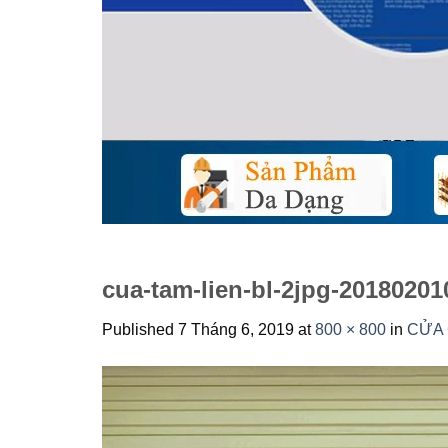
cua-tam-lien-bl-2jpg-2018020
Published
7 Tháng 6, 2019
at
800 × 800
in
CỬA 