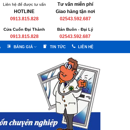
Tư vấn miễn phí
Liên hệ để được tư vấn
HOTLINE
Giao hàng tận nơi
0913.815.828
02543.592.687
Cửa Cuốn Đại Thành
Bán Buôn - Đại Lý
0913.815.828
02543.592.687
A
BẢNG GIÁ
TIN TỨC
LIÊN HỆ