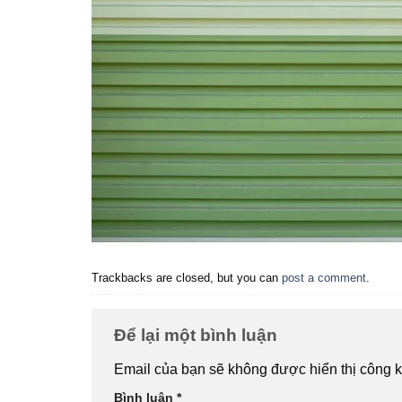
Trackbacks are closed, but you can
post a comment
.
Để lại một bình luận
Email của bạn sẽ không được hiển thị công k
Bình luận
*