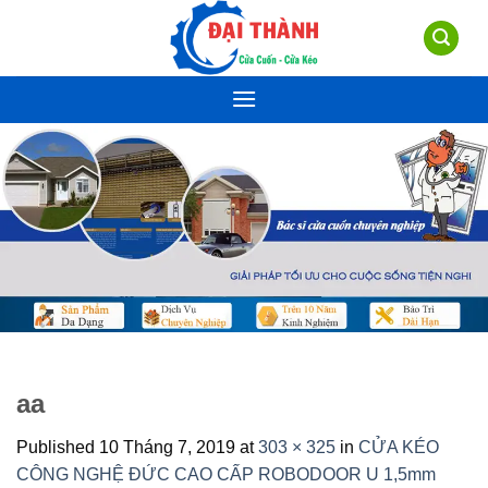
Skip
to
content
aa
Published
10 Tháng 7, 2019
at
303 × 325
in
CỬA KÉO
CÔNG NGHỆ ĐỨC CAO CẤP ROBODOOR U 1,5mm