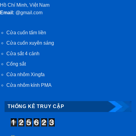
Hồ Chí Minh, Việt Nam
Email:
@gmail.com
Cửa cuốn tấm liền
Cửa cuốn xuyên sáng
Cửa sắt 4 cánh
Cổng sắt
Cửa nhôm Xingfa
Cửa nhôm kính PMA
THỐNG KÊ TRUY CẬP