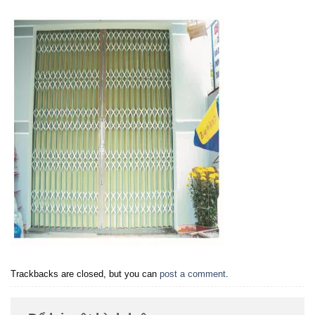
Trackbacks are closed, but you can
post a comment
.