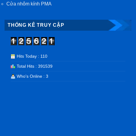
Cửa nhôm kính PMA
THỐNG KÊ TRUY CẬP
Hits Today : 110
Total Hits : 391539
Who's Online : 3