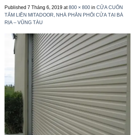
Published
7 Tháng 6, 2019
at
800 × 800
in
CỬA CUỐN
TẤM LIỀN MITADOOR, NHÀ PHÂN PHỐI CỬA TẠI BÀ
RỊA – VŨNG TÀU