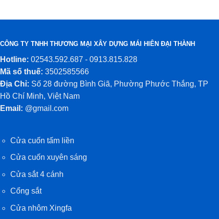
CÔNG TY TNHH THƯƠNG MẠI XÂY DỰNG MÁI HIÊN ĐẠI THÀNH
Hotline:
02543.592.687 - 0913.815.828
Mã số thuế:
3502585566
Địa Chỉ:
Số 28 đường Bình Giã, Phường Phước Thắng, TP
Hồ Chí Minh, Việt Nam
Email:
@gmail.com
Cửa cuốn tấm liền
Cửa cuốn xuyên sáng
Cửa sắt 4 cánh
Cổng sắt
Cửa nhôm Xingfa