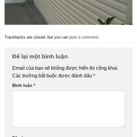
Trackbacks are closed, but you can
post a comment
.
Để lại một bình luận
Email của bạn sẽ không được hiển thị công khai.
Các trường bắt buộc được đánh dấu
*
Bình luận
*