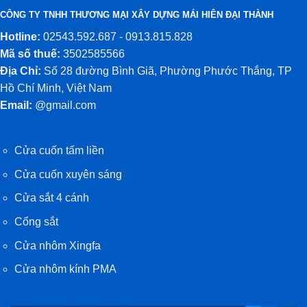
CÔNG TY TNHH THƯƠNG MẠI XÂY DỰNG MÁI HIÊN ĐẠI THÀNH
Hotline:
02543.592.687 - 0913.815.828
Mã số thuế:
3502585566
Địa Chỉ:
Số 28 đường Bình Giã, Phường Phước Thắng, TP
Hồ Chí Minh, Việt Nam
Email:
@gmail.com
Cửa cuốn tấm liền
Cửa cuốn xuyên sáng
Cửa sắt 4 cánh
Cổng sắt
Cửa nhôm Xingfa
Cửa nhôm kính PMA