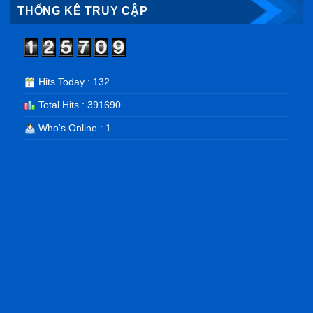
THỐNG KÊ TRUY CẬP
Hits Today : 132
Total Hits : 391690
Who's Online : 1