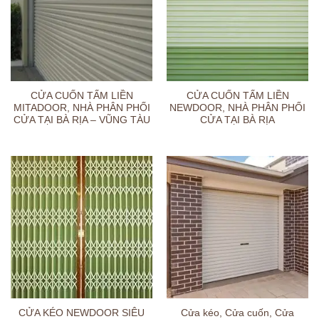
CỬA CUỐN TẤM LIỀN
CỬA CUỐN TẤM LIỀN
MITADOOR, NHÀ PHÂN PHỐI
NEWDOOR, NHÀ PHÂN PHỐI
CỬA TẠI BÀ RỊA – VŨNG TÀU
CỬA TẠI BÀ RỊA
CỬA KÉO NEWDOOR SIÊU
Cửa kéo, Cửa cuốn, Cửa