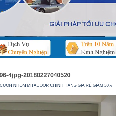
-96-4jpg-20180227040520
CUỐN NHÔM MITADOOR CHÍNH HÃNG GIÁ RẺ GIẢM 30%