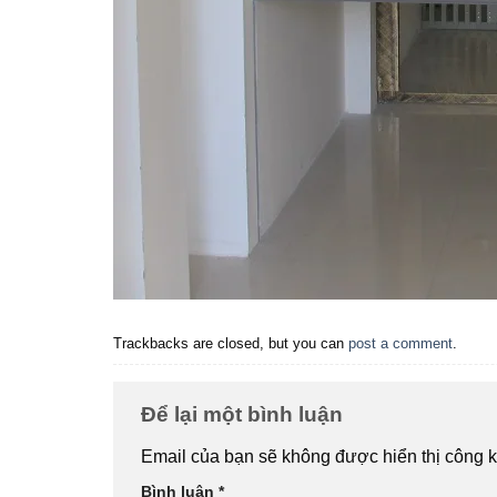
Trackbacks are closed, but you can
post a comment
.
Để lại một bình luận
Email của bạn sẽ không được hiển thị công k
Bình luận
*