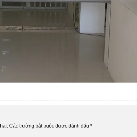
hai.
Các trường bắt buộc được đánh dấu
*