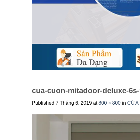
cua-cuon-mitadoor-deluxe-6s
Published
7 Tháng 6, 2019
at
800 × 800
in
CỬA 