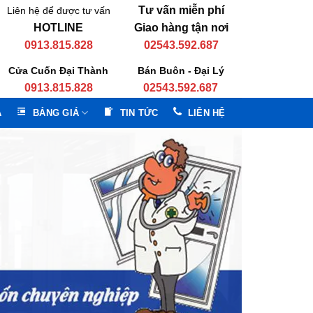
Tư vấn miễn phí
Liên hệ để được tư vấn
HOTLINE
Giao hàng tận nơi
0913.815.828
02543.592.687
Cửa Cuốn Đại Thành
Bán Buôn - Đại Lý
0913.815.828
02543.592.687
A
BẢNG GIÁ
TIN TỨC
LIÊN HỆ