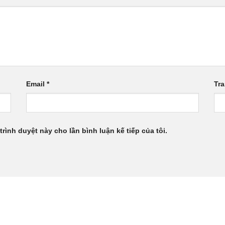
Email
*
Tr
trình duyệt này cho lần bình luận kế tiếp của tôi.