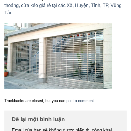
thoáng, cửa kéo giá rẻ tại các Xã, Huyện, Tỉnh, TP, Vũng
Tàu
Trackbacks are closed, but you can
post a comment
.
Để lại một bình luận
Email của bạn sẽ không được hiển thị công khai.