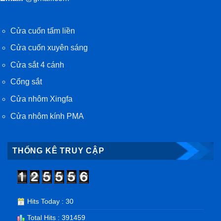
Cửa cuốn tấm liền
Cửa cuốn xuyên sáng
Cửa sắt 4 cánh
Cổng sắt
Cửa nhôm Xingfa
Cửa nhôm kính PMA
THỐNG KÊ TRUY CẬP
Hits Today : 30
Total Hits : 391459