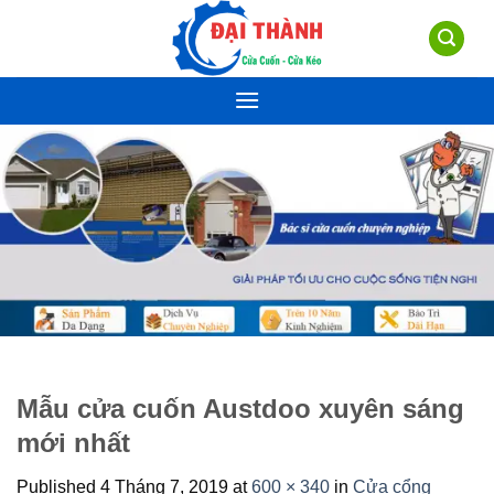
Skip
to
content
Mẫu cửa cuốn Austdoo xuyên sáng
mới nhất
Published
4 Tháng 7, 2019
at
600 × 340
in
Cửa cổng