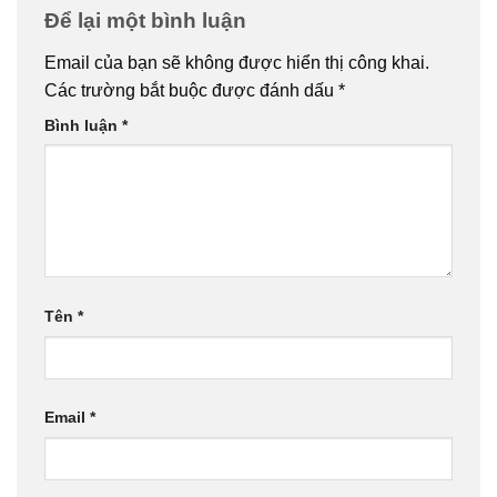
Để lại một bình luận
Email của bạn sẽ không được hiển thị công khai.
Các trường bắt buộc được đánh dấu
*
Bình luận
*
Tên
*
Email
*