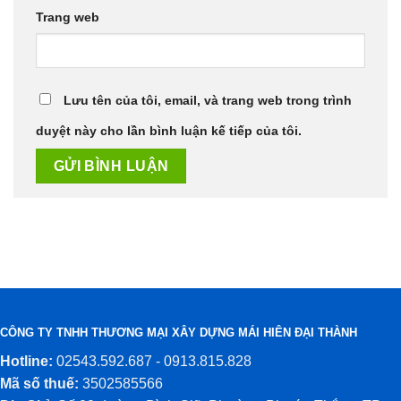
Trang web
Lưu tên của tôi, email, và trang web trong trình
duyệt này cho lần bình luận kế tiếp của tôi.
CÔNG TY TNHH THƯƠNG MẠI XÂY DỰNG MÁI HIÊN ĐẠI THÀNH
Hotline:
02543.592.687 - 0913.815.828
Mã số thuế:
3502585566