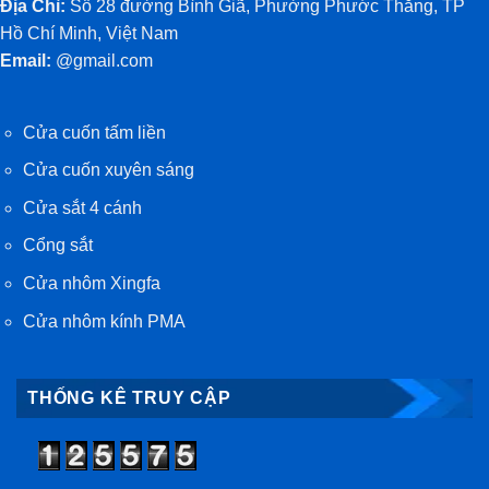
Địa Chỉ:
Số 28 đường Bình Giã, Phường Phước Thắng, TP
Hồ Chí Minh, Việt Nam
Email:
@gmail.com
Cửa cuốn tấm liền
Cửa cuốn xuyên sáng
Cửa sắt 4 cánh
Cổng sắt
Cửa nhôm Xingfa
Cửa nhôm kính PMA
THỐNG KÊ TRUY CẬP