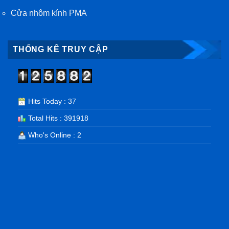
Cửa nhôm kính PMA
THỐNG KÊ TRUY CẬP
Hits Today : 37
Total Hits : 391918
Who's Online : 2