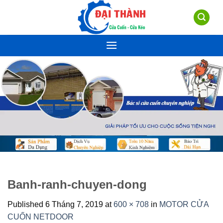
Skip
to
content
Banh-ranh-chuyen-dong
Published
6 Tháng 7, 2019
at
600 × 708
in
MOTOR CỬA
CUỐN NETDOOR