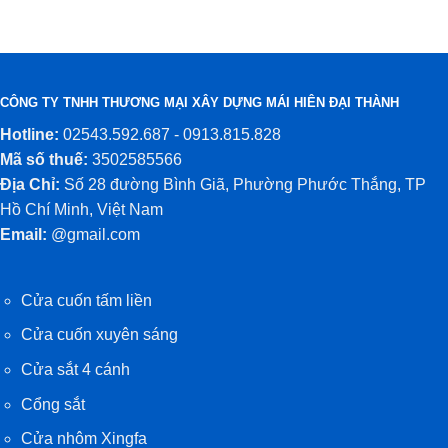
CÔNG TY TNHH THƯƠNG MẠI XÂY DỰNG MÁI HIÊN ĐẠI THÀNH
Hotline:
02543.592.687 - 0913.815.828
Mã số thuế:
3502585566
Địa Chỉ:
Số 28 đường Bình Giã, Phường Phước Thắng, TP
Hồ Chí Minh, Việt Nam
Email:
@gmail.com
Cửa cuốn tấm liền
Cửa cuốn xuyên sáng
Cửa sắt 4 cánh
Cổng sắt
Cửa nhôm Xingfa