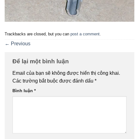
Trackbacks are closed, but you can
post a comment
.
←
Previous
Để lại một bình luận
Email của bạn sẽ không được hiển thị công khai.
Các trường bắt buộc được đánh dấu
*
Bình luận
*