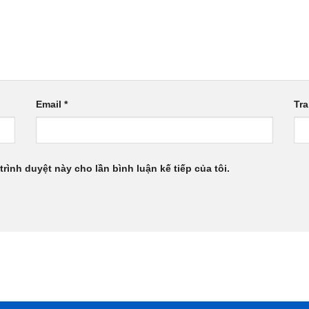
Email
*
Tr
trình duyệt này cho lần bình luận kế tiếp của tôi.