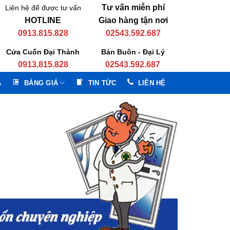
Tư vấn miễn phí
Liên hệ để được tư vấn
HOTLINE
Giao hàng tận nơi
0913.815.828
02543.592.687
Cửa Cuốn Đại Thành
Bán Buôn - Đại Lý
0913.815.828
02543.592.687
A
BẢNG GIÁ
TIN TỨC
LIÊN HỆ