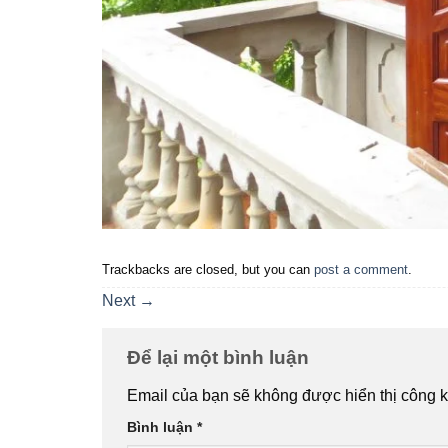
Trackbacks are closed, but you can
post a comment
.
Next
→
Để lại một bình luận
Email của bạn sẽ không được hiển thị công k
Bình luận
*