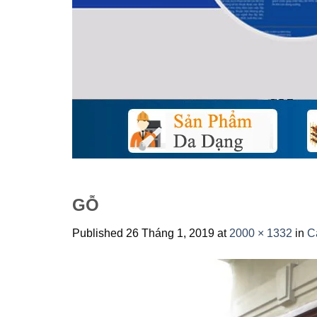
GỖ
Published
26 Tháng 1, 2019
at
2000 × 1332
in
C