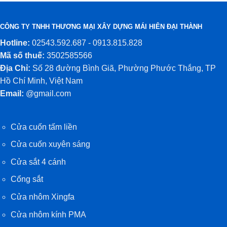
CÔNG TY TNHH THƯƠNG MẠI XÂY DỰNG MÁI HIÊN ĐẠI THÀNH
Hotline:
02543.592.687 - 0913.815.828
Mã số thuế:
3502585566
Địa Chỉ:
Số 28 đường Bình Giã, Phường Phước Thắng, TP
Hồ Chí Minh, Việt Nam
Email:
@gmail.com
Cửa cuốn tấm liền
Cửa cuốn xuyên sáng
Cửa sắt 4 cánh
Cổng sắt
Cửa nhôm Xingfa
Cửa nhôm kính PMA