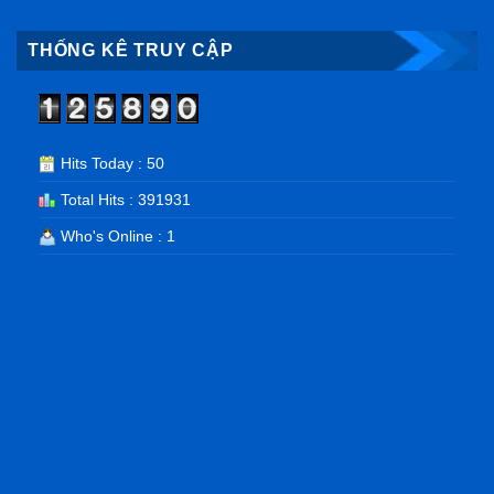
THỐNG KÊ TRUY CẬP
Hits Today : 50
Total Hits : 391931
Who's Online : 1