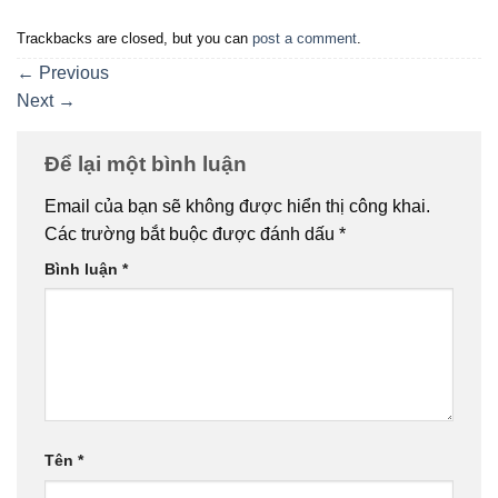
Trackbacks are closed, but you can
post a comment
.
←
Previous
Next
→
Để lại một bình luận
Email của bạn sẽ không được hiển thị công khai.
Các trường bắt buộc được đánh dấu
*
Bình luận
*
Tên
*