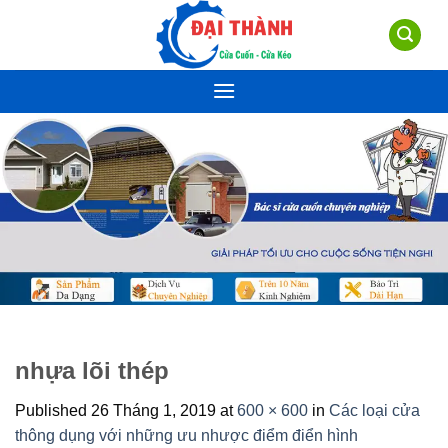
Skip
to
content
nhựa lõi thép
Published
26 Tháng 1, 2019
at
600 × 600
in
Các loại cửa
thông dụng với những ưu nhược điểm điển hình