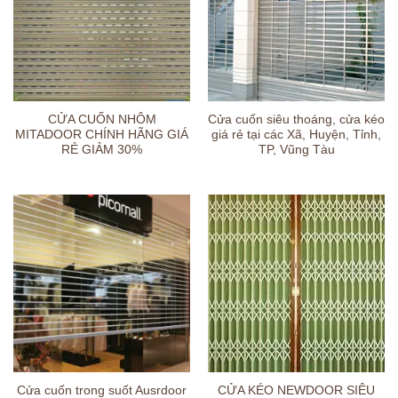
CỬA CUỐN NHÔM
Cửa cuốn siêu thoáng, cửa kéo
MITADOOR CHÍNH HÃNG GIÁ
giá rẻ tại các Xã, Huyện, Tỉnh,
RẺ GIẢM 30%
TP, Vũng Tàu
CỬA KÉO NEWDOOR SIÊU
Cửa cuốn trong suốt Ausrdoor