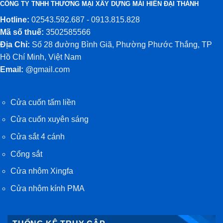
CÔNG TY TNHH THƯƠNG MẠI XÂY DỰNG MÁI HIÊN ĐẠI THÀNH
Hotline:
02543.592.687 - 0913.815.828
Mã số thuế:
3502585566
Địa Chỉ:
Số 28 đường Bình Giã, Phường Phước Thắng, TP
Hồ Chí Minh, Việt Nam
Email:
@gmail.com
Cửa cuốn tấm liền
Cửa cuốn xuyên sáng
Cửa sắt 4 cánh
Cổng sắt
Cửa nhôm Xingfa
Cửa nhôm kính PMA