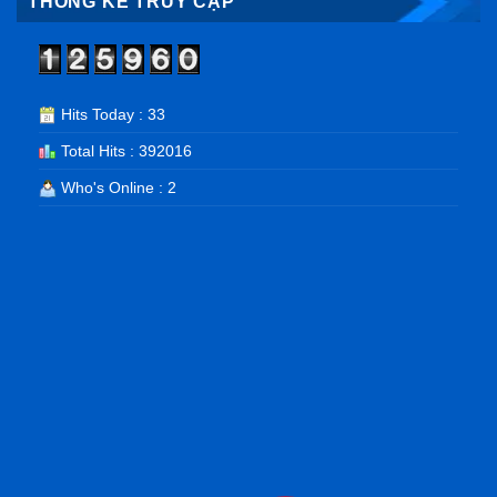
THỐNG KÊ TRUY CẬP
Hits Today : 33
Total Hits : 392016
Who's Online : 2