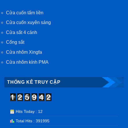
Cửa cuốn tấm liền
Cửa cuốn xuyên sáng
Cửa sắt 4 cánh
Cổng sắt
Cửa nhôm Xingfa
Cửa nhôm kính PMA
THỐNG KÊ TRUY CẬP
Hits Today : 12
Total Hits : 391995