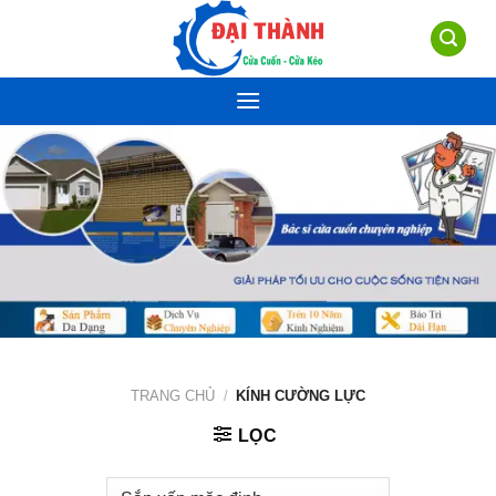
Skip
to
content
TRANG CHỦ
/
KÍNH CƯỜNG LỰC
LỌC