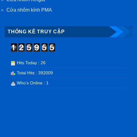
Cửa nhôm kính PMA
THỐNG KÊ TRUY CẬP
Hits Today : 26
Total Hits : 392009
Who's Online : 1