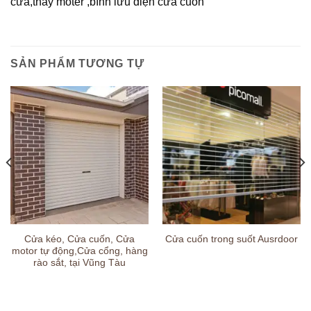
cửa,thay moter ,bình lưu điện cửa cuón
SẢN PHẨM TƯƠNG TỰ
Cửa kéo, Cửa cuốn, Cửa
Cửa cuốn trong suốt Ausrdoor
motor tự động,Cửa cổng, hàng
rào sắt, tại Vũng Tàu