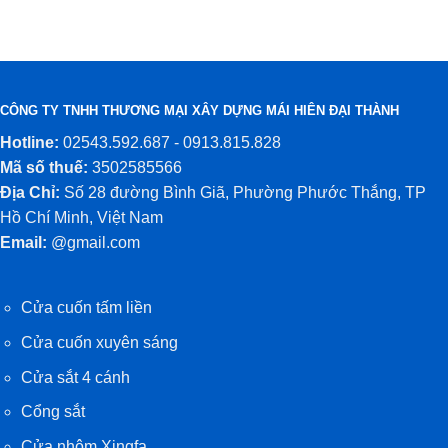
CÔNG TY TNHH THƯƠNG MẠI XÂY DỰNG MÁI HIÊN ĐẠI THÀNH
Hotline:
02543.592.687 - 0913.815.828
Mã số thuế:
3502585566
Địa Chỉ:
Số 28 đường Bình Giã, Phường Phước Thắng, TP
Hồ Chí Minh, Việt Nam
Email:
@gmail.com
Cửa cuốn tấm liền
Cửa cuốn xuyên sáng
Cửa sắt 4 cánh
Cổng sắt
Cửa nhôm Xingfa