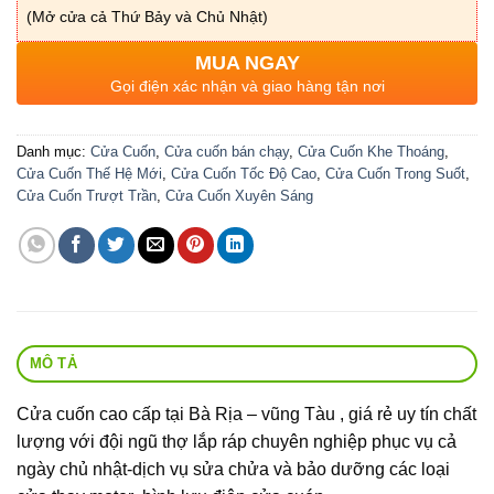
(Mở cửa cả Thứ Bảy và Chủ Nhật)
MUA NGAY
Gọi điện xác nhận và giao hàng tận nơi
Danh mục:
Cửa Cuốn
,
Cửa cuốn bán chạy
,
Cửa Cuốn Khe Thoáng
,
Cửa Cuốn Thế Hệ Mới
,
Cửa Cuốn Tốc Độ Cao
,
Cửa Cuốn Trong Suốt
,
Cửa Cuốn Trượt Trần
,
Cửa Cuốn Xuyên Sáng
MÔ TẢ
Cửa cuốn cao cấp tại Bà Rịa – vũng Tàu , giá rẻ uy tín chất
lượng với đội ngũ thợ lắp ráp chuyên nghiệp phục vụ cả
ngày chủ nhật-dịch vụ sửa chửa và bảo dưỡng các loại