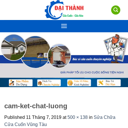
Skip
to
content
cam-ket-chat-luong
Published
11 Tháng 7, 2019
at
500 × 138
in
Sửa Chữa
Cửa Cuốn Vũng Tàu