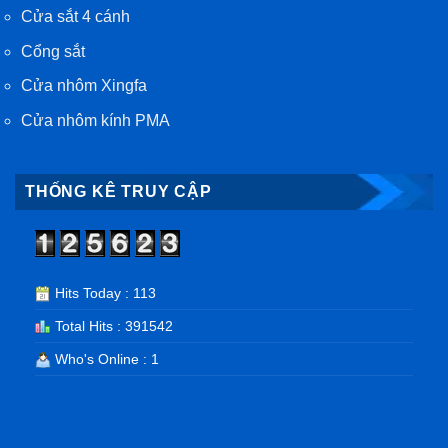
Cửa sắt 4 cánh
Cổng sắt
Cửa nhôm Xingfa
Cửa nhôm kính PMA
THỐNG KÊ TRUY CẬP
Hits Today : 113
Total Hits : 391542
Who's Online : 1