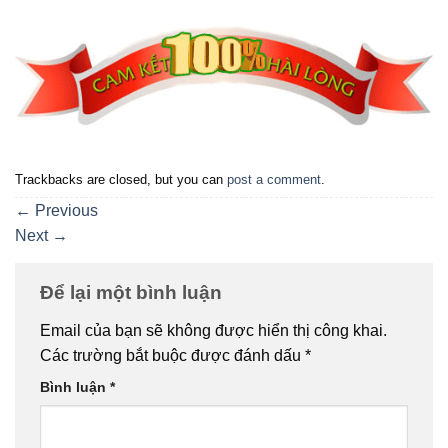
Trackbacks are closed, but you can
post a comment
.
←
Previous
Next
→
Để lại một bình luận
Email của bạn sẽ không được hiển thị công khai.
Các trường bắt buộc được đánh dấu
*
Bình luận
*