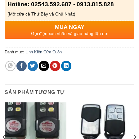
Hotline: 02543.592.687 - 0913.815.828
(Mở cửa cả Thứ Bảy và Chủ Nhật)
MUA NGAY
Gọi điện xác nhận và giao hàng tận nơi
Danh mục:
Linh Kiện Cửa Cuốn
SẢN PHẨM TƯƠNG TỰ