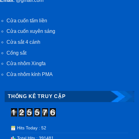
Email:
@gmail.com
Cửa cuốn tấm liền
Cửa cuốn xuyên sáng
Cửa sắt 4 cánh
Cổng sắt
Cửa nhôm Xingfa
Cửa nhôm kính PMA
THỐNG KÊ TRUY CẬP
Hits Today : 52
Total Hits : 391481