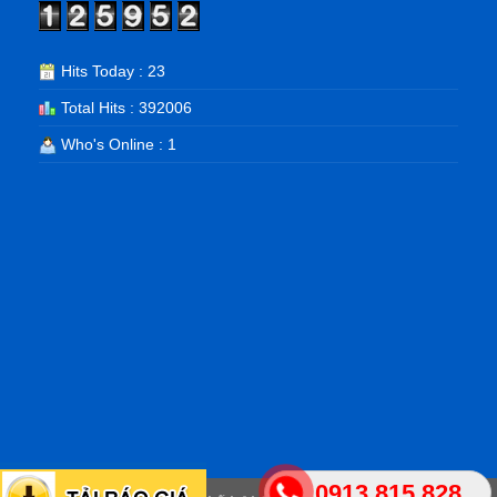
Hits Today : 23
Total Hits : 392006
Who's Online : 1
0913.815.828