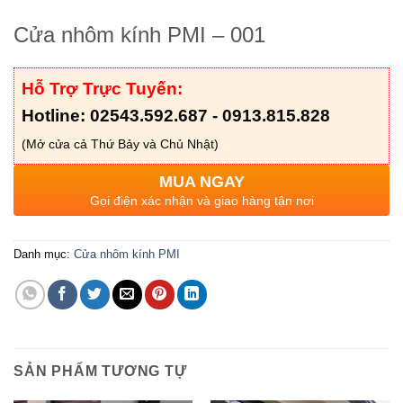
Cửa nhôm kính PMI – 001
Hỗ Trợ Trực Tuyến:
Hotline: 02543.592.687 - 0913.815.828
(Mở cửa cả Thứ Bảy và Chủ Nhật)
MUA NGAY
Gọi điện xác nhận và giao hàng tận nơi
Danh mục:
Cửa nhôm kính PMI
SẢN PHẨM TƯƠNG TỰ