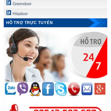
Greendoor
Hitadoor
HỖ TRỢ TRỰC TUYẾN