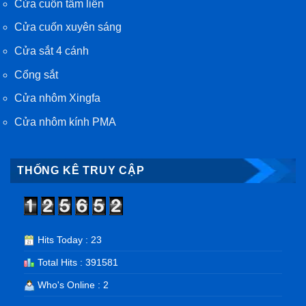
Cửa cuốn tấm liền
Cửa cuốn xuyên sáng
Cửa sắt 4 cánh
Cổng sắt
Cửa nhôm Xingfa
Cửa nhôm kính PMA
THỐNG KÊ TRUY CẬP
Hits Today : 23
Total Hits : 391581
Who's Online : 2