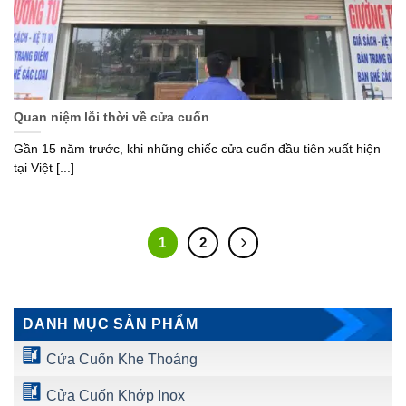
Quan niệm lỗi thời về cửa cuốn
Gần 15 năm trước, khi những chiếc cửa cuốn đầu tiên xuất hiện
tại Việt [...]
1
2
DANH MỤC SẢN PHẨM
Cửa Cuốn Khe Thoáng
Cửa Cuốn Khớp Inox