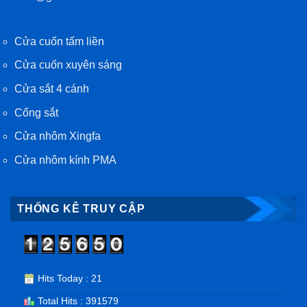
Cửa cuốn tấm liền
Cửa cuốn xuyên sáng
Cửa sắt 4 cánh
Cổng sắt
Cửa nhôm Xingfa
Cửa nhôm kính PMA
THỐNG KÊ TRUY CẬP
Hits Today : 21
Total Hits : 391579