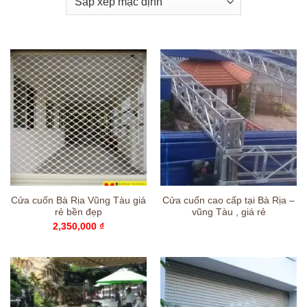
Cửa cuốn Bà Rịa Vũng Tàu giá
Cửa cuốn cao cấp tại Bà Rịa –
rẻ bền đẹp
vũng Tàu , giá rẻ
2,350,000
₫