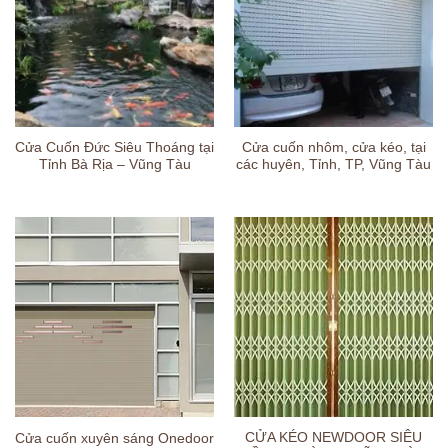
Cửa Cuốn Đức Siêu Thoáng tại
Cửa cuốn nhôm, cửa kéo, tại
Tỉnh Bà Rịa – Vũng Tàu
các huyên, Tỉnh, TP, Vũng Tàu
CỬA KÉO NEWDOOR SIÊU
Cửa cuốn xuyên sáng Onedoor