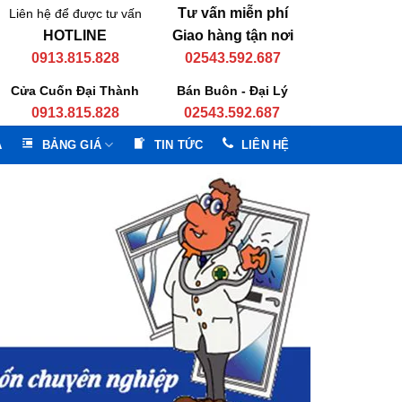
Tư vấn miễn phí
Liên hệ để được tư vấn
HOTLINE
Giao hàng tận nơi
0913.815.828
02543.592.687
Cửa Cuốn Đại Thành
Bán Buôn - Đại Lý
0913.815.828
02543.592.687
A
BẢNG GIÁ
TIN TỨC
LIÊN HỆ