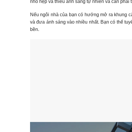
nhỏ hẹp và thiếu ánh sáng tự nhiên và cần phải
Nếu ngôi nhà của bạn có hướng mở ra khung cả
và đưa ánh sáng vào nhiều nhất. Bạn có thể tu
bền.