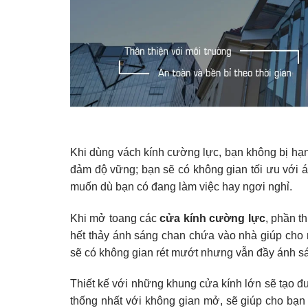
Khi dùng vách kính cường lực, bạn không bị hạ
đảm độ vững; bạn sẽ có không gian tối ưu với á
muốn dù bạn có đang làm việc hay ngơi nghỉ.
Khi mở toang các
cửa kính cường lực
, phần t
hết thảy ánh sáng chan chứa vào nhà giúp cho 
sẽ có không gian rét mướt nhưng vẫn đầy ánh s
Thiết kế với những khung cửa kính lớn sẽ tạo đượ
thống nhất với không gian mở, sẽ giúp cho bạn