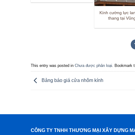
Kính cường lực la
thang tại Vũn
This entry was posted in
Chưa được phân loại
. Bookmark 
Bảng báo giá cửa nhôm kính
CÔNG TY TNHH THƯƠNG MẠI XÂY DỰNG M