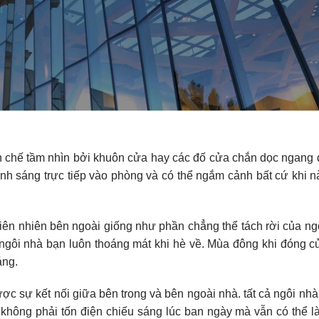
n chế tầm nhìn bởi khuôn cửa hay các đố cửa chắn dọc ngang
nh sáng trực tiếp vào phòng và có thể ngắm cảnh bất cứ khi 
hiên nhiên bên ngoài giống như phần chẳng thể tách rời của ng
ngôi nhà bạn luôn thoáng mát khi hè về. Mùa đông khi đóng 
áng.
c sự kết nối giữa bên trong và bên ngoài nhà. tất cả ngôi nhà 
 không phải tốn điện chiếu sáng lúc ban ngày mà vẫn có thể 