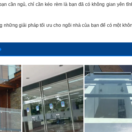
bạn cần ngủ, chỉ cần kéo rèm là bạn đã có không gian yên tĩn
g những giải pháp tối ưu cho ngôi nhà của bạn để có một khô