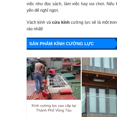
việc như đọc sách, làm việc hay vui chơi. Nếu 
yên để nghỉ ngơi.
Vách kính và
cửa kính
cường lực sẽ là một tron
ráo nhất!
SẢN PHẨM KÍNH CƯỜNG LỰC
Kính cường lực cao cấp tại
Thành Phố Vũng Tàu