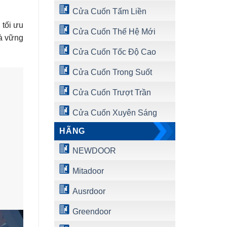
Cửa Cuốn Tấm Liền
tối ưu
Cửa Cuốn Thế Hệ Mới
à vững
Cửa Cuốn Tốc Độ Cao
Cửa Cuốn Trong Suốt
Cửa Cuốn Trượt Trần
Cửa Cuốn Xuyên Sáng
HÃNG
NEWDOOR
Mitadoor
Ausrdoor
Greendoor