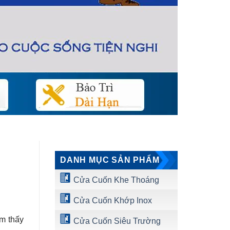
DANH MỤC SẢN PHẨM
Cửa Cuốn Khe Thoáng
Cửa Cuốn Khớp Inox
ảm thấy
Cửa Cuốn Siêu Trường