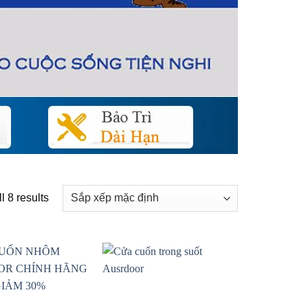
l 8 results