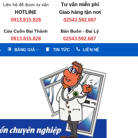
Tư vấn miễn phí
Liên hệ để được tư vấn
HOTLINE
Giao hàng tận nơi
0913.815.828
02543.592.687
Cửa Cuốn Đại Thành
Bán Buôn - Đại Lý
0913.815.828
02543.592.687
A
BẢNG GIÁ
TIN TỨC
LIÊN HỆ