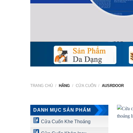
TRANG CHỦ
/
HÃNG
/
CỬA CUỐN
/
AUSRDOOR
DANH MỤC SẢN PHẨM
Cửa Cuốn Khe Thoáng