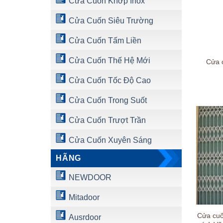
Cửa Cuốn Khớp Inox
Cửa Cuốn Siêu Trường
Cửa Cuốn Tấm Liền
Cửa Cuốn Thế Hệ Mới
Cửa 
Cửa Cuốn Tốc Độ Cao
Cửa Cuốn Trong Suốt
Cửa Cuốn Trượt Trần
Cửa Cuốn Xuyên Sáng
HÃNG
NEWDOOR
Mitadoor
Cửa cuố
Ausrdoor