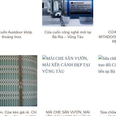
cuốn Austdoor khớp
Cửa cuốn công nghệ mới tại
CỬA
thoáng Inox
Bà Rịa – Vũng Tàu
MITADOO
R
n, Cửa kéo giá rẻ, Chỉ
MÁI CHE SÂN VƯỜN, MÁI
Sừa chữa,