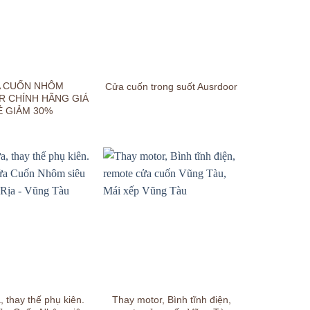
 CUỐN NHÔM
Cửa cuốn trong suốt Ausrdoor
R CHÍNH HÃNG GIÁ
Ẻ GIẢM 30%
 thay thế phụ kiên.
Thay motor, Bình tĩnh điện,