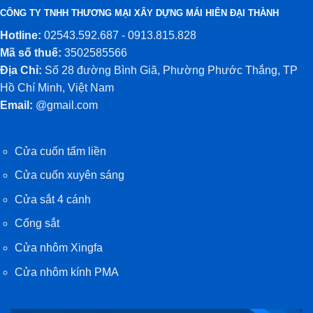
CÔNG TY TNHH THƯƠNG MẠI XÂY DỰNG MÁI HIÊN ĐẠI THÀNH
Hotline:
02543.592.687 - 0913.815.828
Mã số thuế:
3502585566
Địa Chỉ:
Số 28 đường Bình Giã, Phường Phước Thắng, TP
Hồ Chí Minh, Việt Nam
Email:
@gmail.com
Cửa cuốn tấm liền
Cửa cuốn xuyên sáng
Cửa sắt 4 cánh
Cổng sắt
Cửa nhôm Xingfa
Cửa nhôm kính PMA