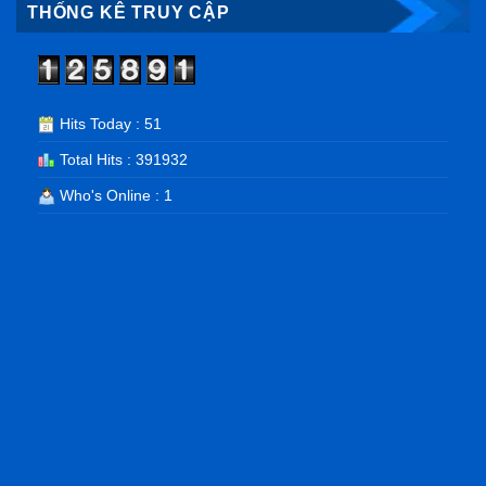
THỐNG KÊ TRUY CẬP
Hits Today : 51
Total Hits : 391932
Who's Online : 1