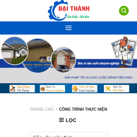
Skip
to
content
TRANG CHỦ
/
CÔNG TRÌNH THỰC HIỆN
LỌC