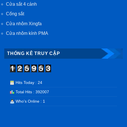
Cửa sắt 4 cánh
Cổng sắt
Cửa nhôm Xingfa
Cửa nhôm kính PMA
THỐNG KÊ TRUY CẬP
Hits Today : 24
Total Hits : 392007
Who's Online : 1