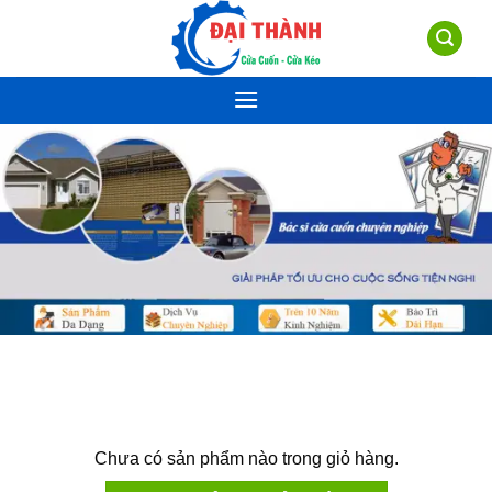
Skip
to
content
Chưa có sản phẩm nào trong giỏ hàng.