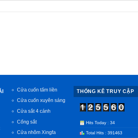
Cửa cuốn tấm liền
ÁI
THỐNG KÊ TRUY CẬP
Cửa cuốn xuyên sáng
Cửa sắt 4 cánh
Cổng sắt
Hits Today : 34
c
Cửa nhôm Xingfa
Total Hits : 391463