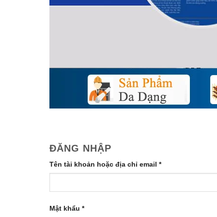
ĐĂNG NHẬP
Tên tài khoản hoặc địa chỉ email
*
Mật khẩu
*