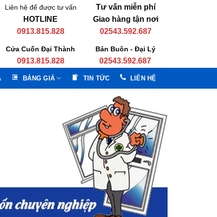
Tư vấn miễn phí
Liên hệ để được tư vấn
HOTLINE
Giao hàng tận nơi
0913.815.828
02543.592.687
Cửa Cuốn Đại Thành
Bán Buôn - Đại Lý
0913.815.828
02543.592.687
A
BẢNG GIÁ
TIN TỨC
LIÊN HỆ