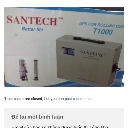
Trackbacks are closed, but you can
post a comment
.
Để lại một bình luận
Email của bạn sẽ không được hiển thị công khai.