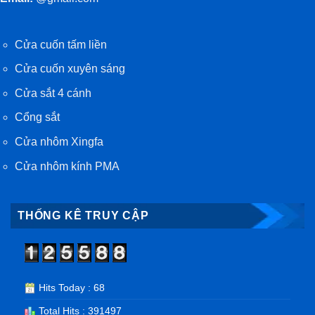
Cửa cuốn tấm liền
Cửa cuốn xuyên sáng
Cửa sắt 4 cánh
Cổng sắt
Cửa nhôm Xingfa
Cửa nhôm kính PMA
THỐNG KÊ TRUY CẬP
Hits Today : 68
Total Hits : 391497