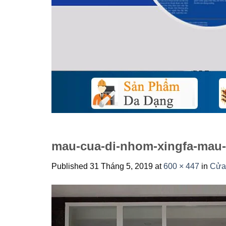
mau-cua-di-nhom-xingfa-mau-
Published
31 Tháng 5, 2019
at
600 × 447
in
Cửa 