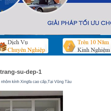
trang-su-dep-1
nhôm kính Xingfa cao cấp,Tại Vũng Tàu