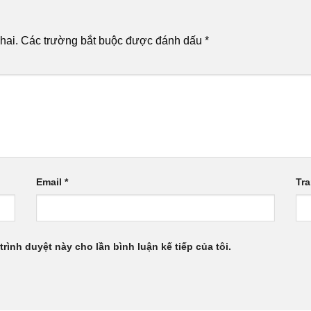
hai.
Các trường bắt buộc được đánh dấu
*
Email
*
Tr
trình duyệt này cho lần bình luận kế tiếp của tôi.