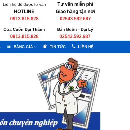
Tư vấn miễn phí
Liên hệ để được tư vấn
HOTLINE
Giao hàng tận nơi
0913.815.828
02543.592.687
Cửa Cuốn Đại Thành
Bán Buôn - Đại Lý
0913.815.828
02543.592.687
A
BẢNG GIÁ
TIN TỨC
LIÊN HỆ