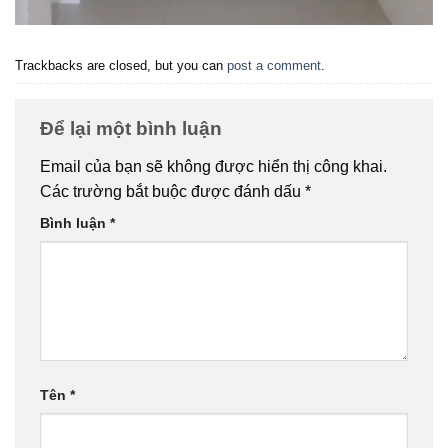
Trackbacks are closed, but you can
post a comment
.
Để lại một bình luận
Email của bạn sẽ không được hiển thị công khai.
Các trường bắt buộc được đánh dấu
*
Bình luận
*
Tên
*