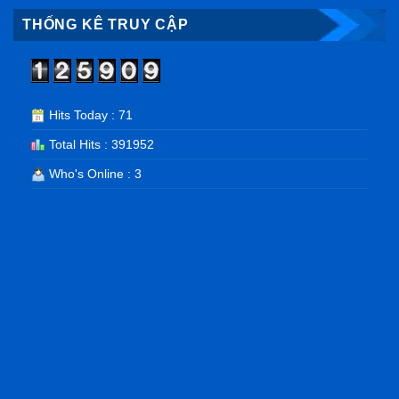
THỐNG KÊ TRUY CẬP
Hits Today : 71
Total Hits : 391952
Who's Online : 3