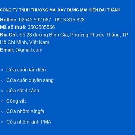
CÔNG TY TNHH THƯƠNG MẠI XÂY DỰNG MÁI HIÊN ĐẠI THÀNH
Hotline:
02543.592.687 - 0913.815.828
Mã số thuế:
3502585566
Địa Chỉ:
Số 28 đường Bình Giã, Phường Phước Thắng, TP
Hồ Chí Minh, Việt Nam
Email:
@gmail.com
Cửa cuốn tấm liền
Cửa cuốn xuyên sáng
Cửa sắt 4 cánh
Cổng sắt
Cửa nhôm Xingfa
Cửa nhôm kính PMA