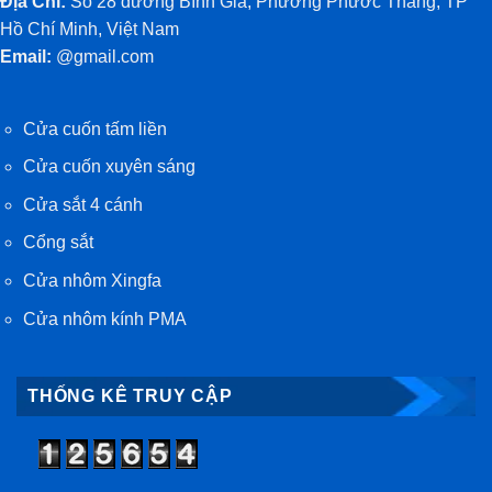
Địa Chỉ:
Số 28 đường Bình Giã, Phường Phước Thắng, TP
Hồ Chí Minh, Việt Nam
Email:
@gmail.com
Cửa cuốn tấm liền
Cửa cuốn xuyên sáng
Cửa sắt 4 cánh
Cổng sắt
Cửa nhôm Xingfa
Cửa nhôm kính PMA
THỐNG KÊ TRUY CẬP