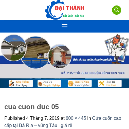
Skip
to
content
cua cuon duc 05
Published
4 Tháng 7, 2019
at
600 × 445
in
Cửa cuốn cao
cấp tại Bà Rịa – vũng Tàu , giá rẻ