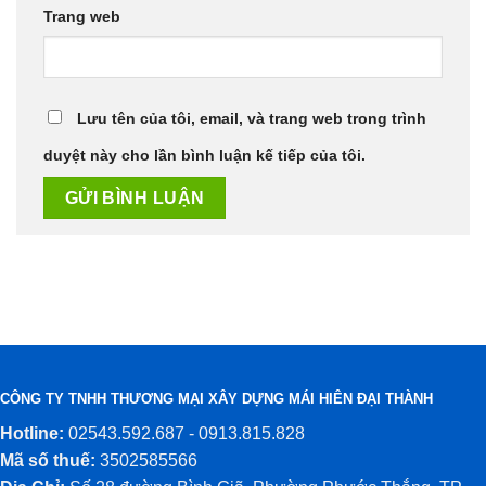
Trang web
Lưu tên của tôi, email, và trang web trong trình
duyệt này cho lần bình luận kế tiếp của tôi.
CÔNG TY TNHH THƯƠNG MẠI XÂY DỰNG MÁI HIÊN ĐẠI THÀNH
Hotline:
02543.592.687 - 0913.815.828
Mã số thuế:
3502585566