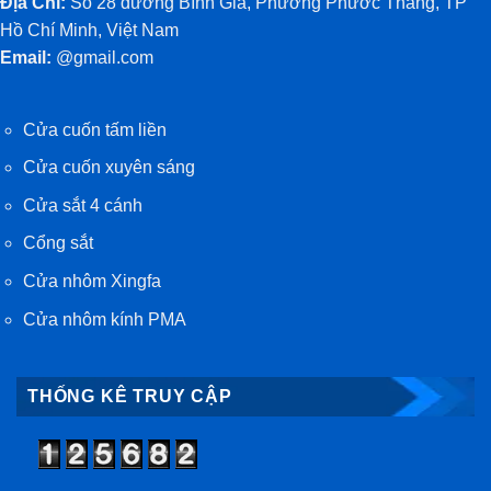
Địa Chỉ:
Số 28 đường Bình Giã, Phường Phước Thắng, TP
Hồ Chí Minh, Việt Nam
Email:
@gmail.com
Cửa cuốn tấm liền
Cửa cuốn xuyên sáng
Cửa sắt 4 cánh
Cổng sắt
Cửa nhôm Xingfa
Cửa nhôm kính PMA
THỐNG KÊ TRUY CẬP