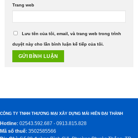
Trang web
Lưu tên của tôi, email, và trang web trong trình
duyệt này cho lần bình luận kế tiếp của tôi.
CÔNG TY TNHH THƯƠNG MẠI XÂY DỰNG MÁI HIÊN ĐẠI THÀNH
Hotline:
02543.592.687 - 0913.815.828
Mã số thuế:
3502585566