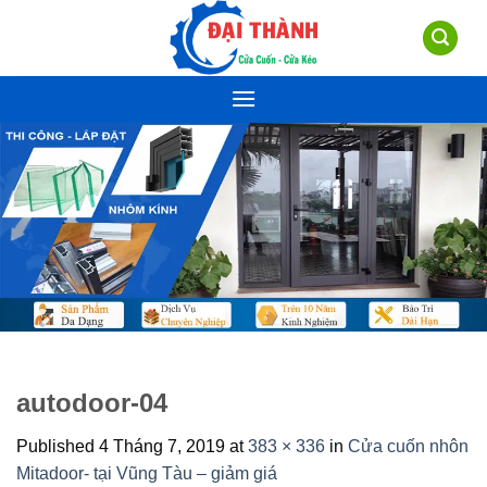
Skip
to
content
autodoor-04
Published
4 Tháng 7, 2019
at
383 × 336
in
Cửa cuốn nhôn
Mitadoor- tại Vũng Tàu – giảm giá