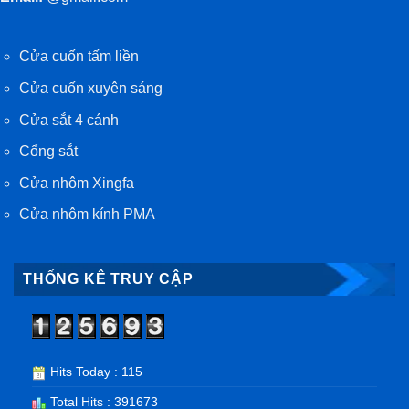
Cửa cuốn tấm liền
Cửa cuốn xuyên sáng
Cửa sắt 4 cánh
Cổng sắt
Cửa nhôm Xingfa
Cửa nhôm kính PMA
THỐNG KÊ TRUY CẬP
Hits Today : 115
Total Hits : 391673