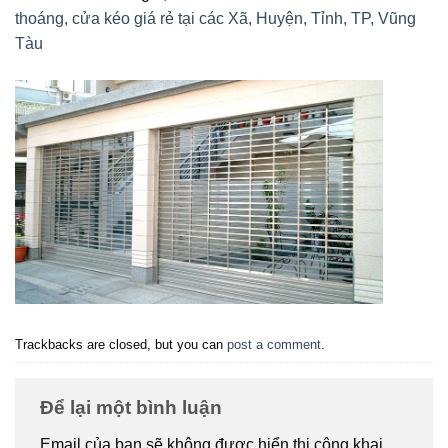
thoáng, cửa kéo giá rẻ tại các Xã, Huyện, Tỉnh, TP, Vũng
Tàu
Trackbacks are closed, but you can
post a comment
.
Để lại một bình luận
Email của bạn sẽ không được hiển thị công khai.