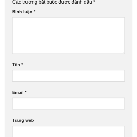
Các trường bắt buộc được đánh dấu
*
Bình luận
*
Tên
*
Email
*
Trang web