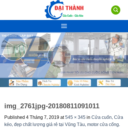
Skip
to
content
img_2761jpg-20180811091011
Published
4 Tháng 7, 2019
at
545 × 345
in
Cửa cuốn, Cửa
kéo, đẹp chất lượng giá rẻ tại Vũng Tàu, motor cửa cổng.