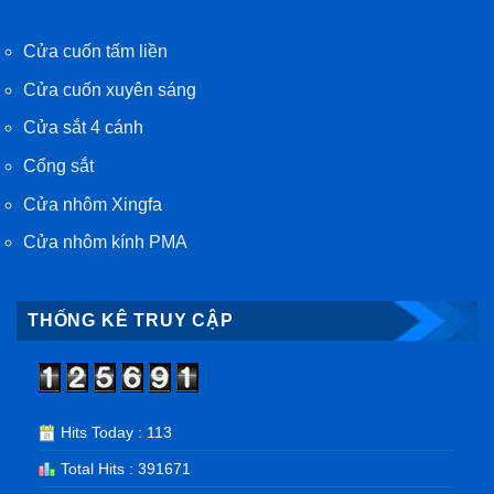
Cửa cuốn tấm liền
Cửa cuốn xuyên sáng
Cửa sắt 4 cánh
Cổng sắt
Cửa nhôm Xingfa
Cửa nhôm kính PMA
THỐNG KÊ TRUY CẬP
Hits Today : 113
Total Hits : 391671