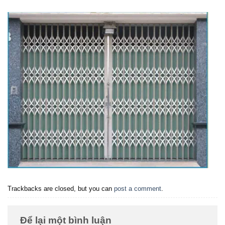
Trackbacks are closed, but you can
post a comment
.
Để lại một bình luận