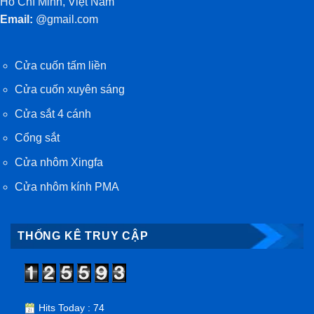
Hồ Chí Minh, Việt Nam
Email:
@gmail.com
Cửa cuốn tấm liền
Cửa cuốn xuyên sáng
Cửa sắt 4 cánh
Cổng sắt
Cửa nhôm Xingfa
Cửa nhôm kính PMA
THỐNG KÊ TRUY CẬP
Hits Today : 74