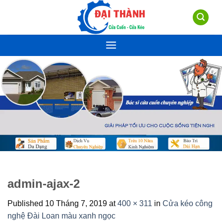
Skip
to
content
admin-ajax-2
Published
10 Tháng 7, 2019
at
400 × 311
in
Cửa kéo công
nghệ Đài Loan màu xanh ngọc