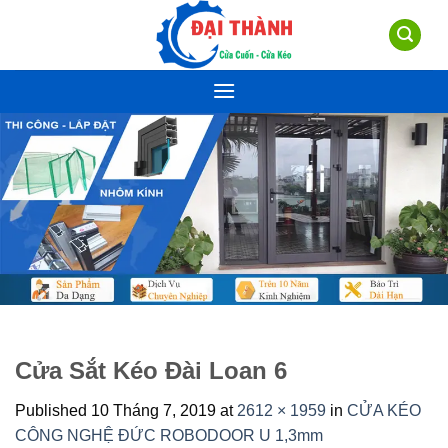
Skip
to
content
Cửa Sắt Kéo Đài Loan 6
Published
10 Tháng 7, 2019
at
2612 × 1959
in
CỬA KÉO
CÔNG NGHỆ ĐỨC ROBODOOR U 1,3mm