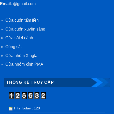
Email:
@gmail.com
Cửa cuốn tấm liền
Cửa cuốn xuyên sáng
Cửa sắt 4 cánh
Cổng sắt
Cửa nhôm Xingfa
Cửa nhôm kính PMA
THỐNG KÊ TRUY CẬP
Hits Today : 129