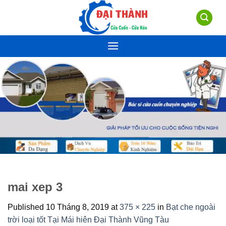
Skip
to
content
mai xep 3
Published
10 Tháng 8, 2019
at
375 × 225
in
Bạt che ngoài
trời loại tốt Tại Mái hiên Đại Thành Vũng Tàu