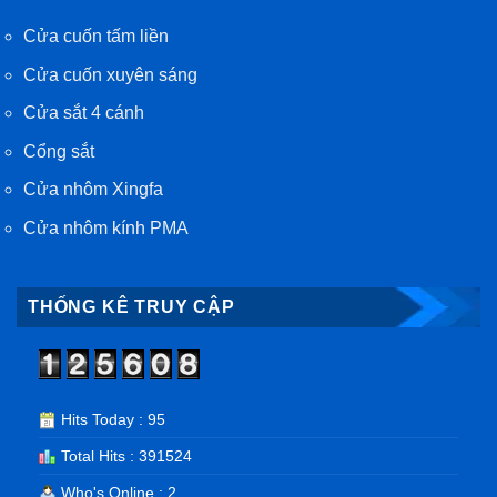
Cửa cuốn tấm liền
Cửa cuốn xuyên sáng
Cửa sắt 4 cánh
Cổng sắt
Cửa nhôm Xingfa
Cửa nhôm kính PMA
THỐNG KÊ TRUY CẬP
Hits Today : 95
Total Hits : 391524
Who's Online : 2