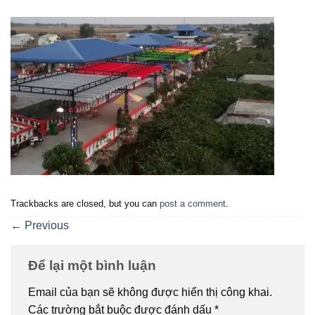
Trackbacks are closed, but you can
post a comment
.
←
Previous
Để lại một bình luận
Email của bạn sẽ không được hiển thị công khai.
Các trường bắt buộc được đánh dấu
*