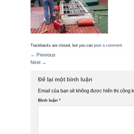
Trackbacks are closed, but you can
post a comment
.
←
Previous
Next
→
Để lại một bình luận
Email của bạn sẽ không được hiển thị công k
Bình luận
*