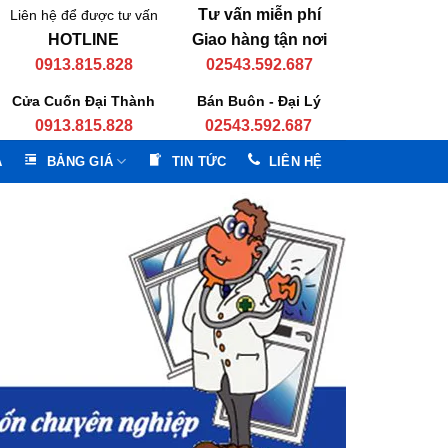
Tư vấn miễn phí
Liên hệ để được tư vấn
HOTLINE
Giao hàng tận nơi
0913.815.828
02543.592.687
Cửa Cuốn Đại Thành
Bán Buôn - Đại Lý
0913.815.828
02543.592.687
A
BẢNG GIÁ
TIN TỨC
LIÊN HỆ