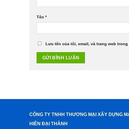
Tên
*
Lưu tên của tôi, email, và trang web trong 
CÔNG TY TNHH THƯƠNG MẠI XÂY DỰNG M
HIÊN ĐẠI THÀNH