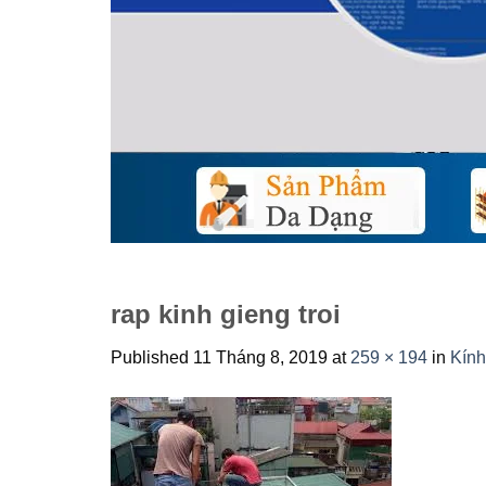
rap kinh gieng troi
Published
11 Tháng 8, 2019
at
259 × 194
in
Kính