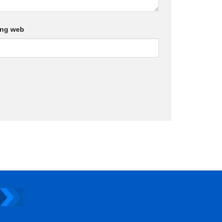
ang web