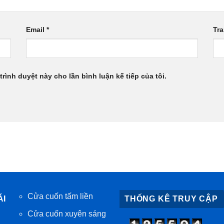
Email
*
Tr
trình duyệt này cho lần bình luận kế tiếp của tôi.
Cửa cuốn tấm liền
ÁI
THỐNG KÊ TRUY CẬP
Cửa cuốn xuyên sáng