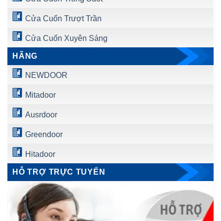
Cửa Cuốn Trượt Trần
Cửa Cuốn Xuyên Sáng
HÃNG
NEWDOOR
Mitadoor
Ausrdoor
Greendoor
Hitadoor
HỖ TRỢ TRỰC TUYẾN