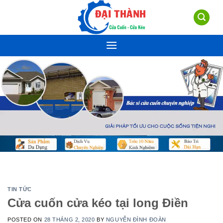
Skip
to
content
TIN TỨC
Cửa cuốn cửa kéo tại long Điền
POSTED ON
28 THÁNG 2, 2020
BY
NGUYỄN ĐÌNH ĐOÀN