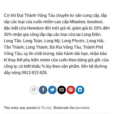
Cơ khí Đại Thành Vũng Tàu chuyên tư vấn cung cấp, lắp
ráp các loại của cuốn nhôm cao cấp Mitadoor, boodoor,
đặc biệt cửa Newdoor đời mới giá rẻ, giảm giá từ 20% đến
30% nhận gia công lắp ráp các loại cửa tại Long Điền,
Long Tân, Long Toàn, Long Mý, Long Phước, Long Hải,
Tân Thành, Long Thành, Bà Rịa Vũng Tàu, Thành Phố
Vũng Tàu, uy tín chất lượng, bảo hành dài hạn, nhận bảo
trì thay thế phụ kiện motor của cuốn theo bảng giá gốc của
công ty, có triết khấu % tùy theo sản phẩm. liên hệ đường
dây nóng 0913 815 828.
This entry was posted in
Tin tức
. Bookmark the
permalink
.