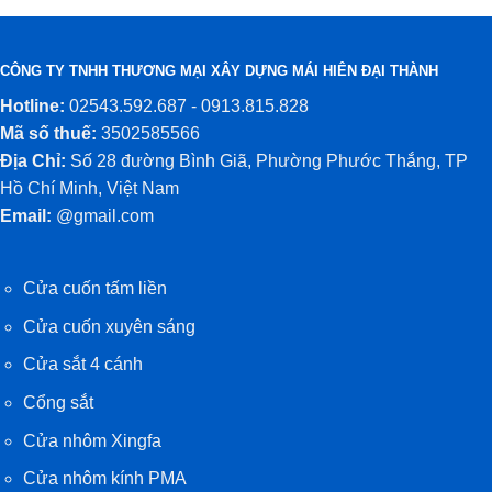
CÔNG TY TNHH THƯƠNG MẠI XÂY DỰNG MÁI HIÊN ĐẠI THÀNH
Hotline:
02543.592.687 - 0913.815.828
Mã số thuế:
3502585566
Địa Chỉ:
Số 28 đường Bình Giã, Phường Phước Thắng, TP
Hồ Chí Minh, Việt Nam
Email:
@gmail.com
Cửa cuốn tấm liền
Cửa cuốn xuyên sáng
Cửa sắt 4 cánh
Cổng sắt
Cửa nhôm Xingfa
Cửa nhôm kính PMA