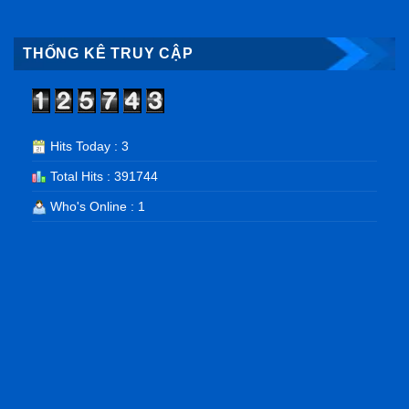
THỐNG KÊ TRUY CẬP
Hits Today : 3
Total Hits : 391744
Who's Online : 1