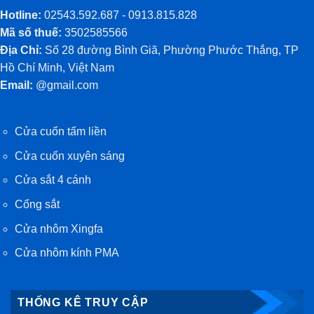
Hotline:
02543.592.687 - 0913.815.828
Mã số thuế:
3502585566
Địa Chỉ:
Số 28 đường Bình Giã, Phường Phước Thắng, TP
Hồ Chí Minh, Việt Nam
Email:
@gmail.com
Cửa cuốn tấm liền
Cửa cuốn xuyên sáng
Cửa sắt 4 cánh
Cổng sắt
Cửa nhôm Xingfa
Cửa nhôm kính PMA
THỐNG KÊ TRUY CẬP