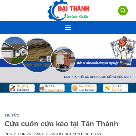
Skip
to
content
TIN TỨC
Cửa cuốn cửa kéo tại Tân Thành
POSTED ON
28 THÁNG 2, 2020
BY
NGUYỄN ĐÌNH ĐOÀN