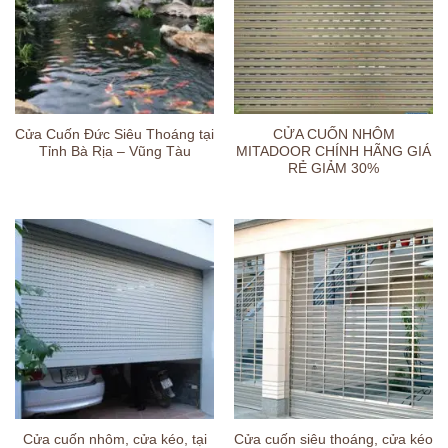
Cửa Cuốn Đức Siêu Thoáng tại
CỬA CUỐN NHÔM
Tỉnh Bà Rịa – Vũng Tàu
MITADOOR CHÍNH HÃNG GIÁ
RẺ GIẢM 30%
Cửa cuốn nhôm, cửa kéo, tại
Cửa cuốn siêu thoáng, cửa kéo