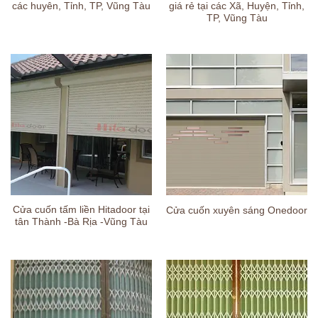
các huyên, Tỉnh, TP, Vũng Tàu
giá rẻ tại các Xã, Huyện, Tỉnh,
TP, Vũng Tàu
Cửa cuốn tấm liền Hitadoor tại
Cửa cuốn xuyên sáng Onedoor
tân Thành -Bà Rịa -Vũng Tàu