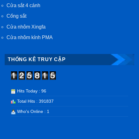
Cửa sắt 4 cánh
Cổng sắt
Cửa nhôm Xingfa
Cửa nhôm kính PMA
THỐNG KÊ TRUY CẬP
Hits Today : 96
Total Hits : 391837
Who's Online : 1