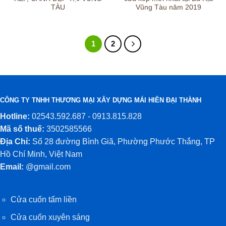
TÀU
Vũng Tàu năm 2019
1
2
CÔNG TY TNHH THƯƠNG MẠI XÂY DỰNG MÁI HIÊN ĐẠI THÀNH
Hotline:
02543.592.687 - 0913.815.828
Mã số thuế:
3502585566
Địa Chỉ:
Số 28 đường Bình Giã, Phường Phước Thắng, TP
Hồ Chí Minh, Việt Nam
Email:
@gmail.com
Cửa cuốn tấm liền
Cửa cuốn xuyên sáng