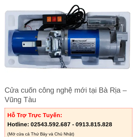
Cửa cuốn công nghệ mới tại Bà Rịa –
Vũng Tàu
Hỗ Trợ Trực Tuyến:
Hotline: 02543.592.687 - 0913.815.828
(Mở cửa cả Thứ Bảy và Chủ Nhật)