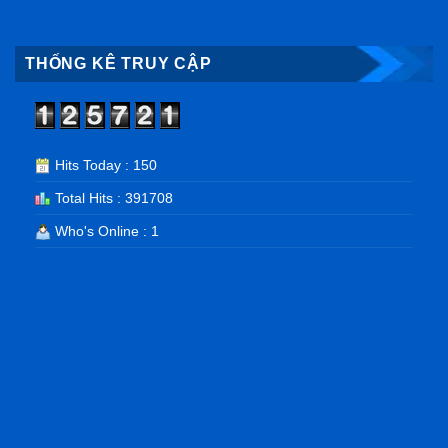
THỐNG KÊ TRUY CẬP
Hits Today : 150
Total Hits : 391708
Who's Online : 1