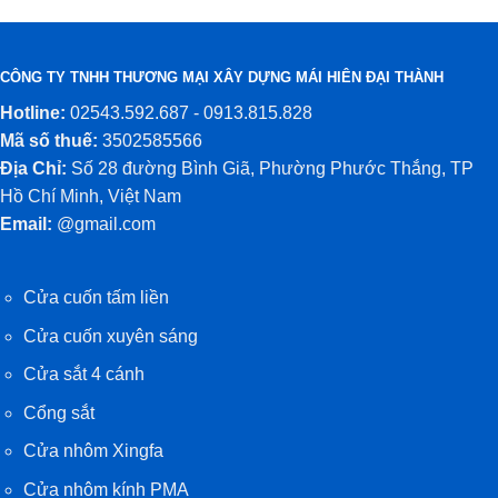
CÔNG TY TNHH THƯƠNG MẠI XÂY DỰNG MÁI HIÊN ĐẠI THÀNH
Hotline:
02543.592.687 - 0913.815.828
Mã số thuế:
3502585566
Địa Chỉ:
Số 28 đường Bình Giã, Phường Phước Thắng, TP
Hồ Chí Minh, Việt Nam
Email:
@gmail.com
Cửa cuốn tấm liền
Cửa cuốn xuyên sáng
Cửa sắt 4 cánh
Cổng sắt
Cửa nhôm Xingfa
Cửa nhôm kính PMA