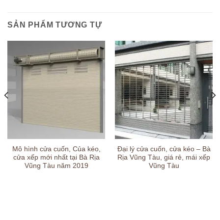
SẢN PHẨM TƯƠNG TỰ
Mô hình cửa cuốn, Của kéo,
Đại lý cửa cuốn, cửa kéo – Bà
cửa xếp mới nhất tại Bà Rịa
Rịa Vũng Tàu, giá rẻ, mái xếp
Vũng Tàu năm 2019
Vũng Tàu