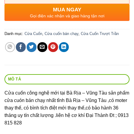
MUA NGAY
Gọi điện xác nhận và giao hàng tận nơi
Danh mục:
Cửa Cuốn
,
Cửa cuốn bán chạy
,
Cửa Cuốn Trượt Trần
MÔ TẢ
Cửa cuốn công nghệ mới tại Bà Rịa – Vũng Tàu sản phẩm
cửa cuón bán chạy nhất tỉnh Bà Rịa – Vũng Tàu ,có moter
thay thế, có bình tích điệt mới thay thế,có bảo hành 36
tháng uy tín chất lượng .liên hệ cơ khí Đại Thành Đt ; 0913
815 828