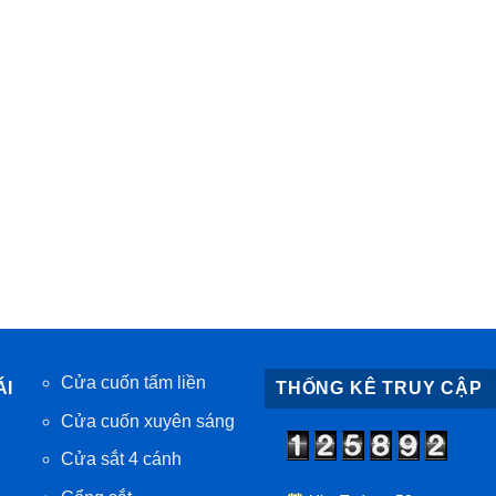
Cửa cuốn tấm liền
ÁI
THỐNG KÊ TRUY CẬP
Cửa cuốn xuyên sáng
Cửa sắt 4 cánh