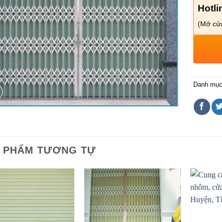
Hotli
(Mở cửa
Danh mụ
 PHẨM TƯƠNG TỰ