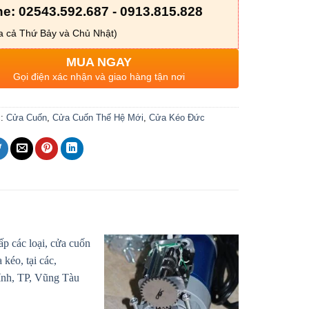
ne: 02543.592.687 - 0913.815.828
 cả Thứ Bảy và Chủ Nhật)
MUA NGAY
Gọi điện xác nhận và giao hàng tận nơi
c:
Cửa Cuốn
,
Cửa Cuốn Thế Hệ Mới
,
Cửa Kéo Đức