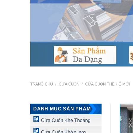
TRANG CHỦ
/
CỬA CUỐN
/
CỬA CUỐN THẾ HỆ MỚI
DANH MỤC SẢN PHẨM
Cửa Cuốn Khe Thoáng
Cửa Cuốn Khớp Inox