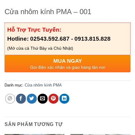
Cửa nhôm kính PMA – 001
Hỗ Trợ Trực Tuyến:
Hotline: 02543.592.687 - 0913.815.828
(Mở cửa cả Thứ Bảy và Chủ Nhật)
MUA NGAY
Gọi điện xác nhận và giao hàng tận nơi
Danh mục:
Cửa nhôm kính PMA
SẢN PHẨM TƯƠNG TỰ