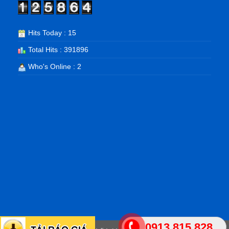
Hits Today : 15
Total Hits : 391896
Who's Online : 2
0913.815.828