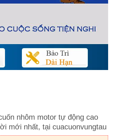
cuốn nhôm motor tự động cao
ời mới nhất, tại cuacuonvungtau