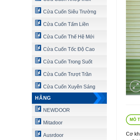
Cửa Cuốn Siêu Trường
Cửa Cuốn Tấm Liền
Cửa Cuốn Thế Hệ Mới
Cửa Cuốn Tốc Độ Cao
Cửa Cuốn Trong Suốt
Cửa Cuốn Trượt Trần
Cửa Cuốn Xuyên Sáng
HÃNG
NEWDOOR
MÔ 
Mitadoor
Cơ khí
Ausrdoor