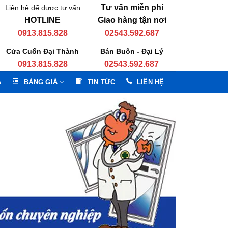
Tư vấn miễn phí
Liên hệ để được tư vấn
HOTLINE
Giao hàng tận nơi
0913.815.828
02543.592.687
Cửa Cuốn Đại Thành
Bán Buôn - Đại Lý
0913.815.828
02543.592.687
A
BẢNG GIÁ
TIN TỨC
LIÊN HỆ