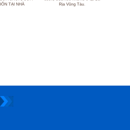
UỐN TẠI NHÀ
Rịa Vũng Tàu.