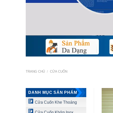
TRANG CHỦ
/
CỬA CUỐN
DANH MỤC SẢN PHẨM
Cửa Cuốn Khe Thoáng
Cửa Cuốn Khớp Inox