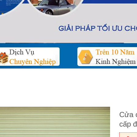
Cửa 
cấp đ