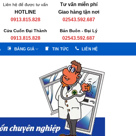
Tư vấn miễn phí
Liên hệ để được tư vấn
HOTLINE
Giao hàng tận nơi
0913.815.828
02543.592.687
Cửa Cuốn Đại Thành
Bán Buôn - Đại Lý
0913.815.828
02543.592.687
A
BẢNG GIÁ
TIN TỨC
LIÊN HỆ