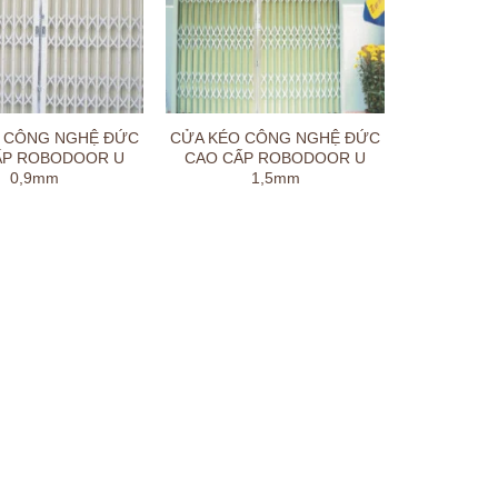
 CÔNG NGHỆ ĐỨC
CỬA KÉO CÔNG NGHỆ ĐỨC
ẤP ROBODOOR U
CAO CẤP ROBODOOR U
0,9mm
1,5mm