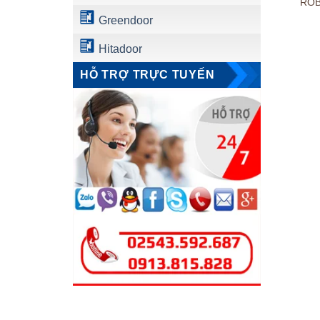
ROB
Greendoor
Hitadoor
HỖ TRỢ TRỰC TUYẾN