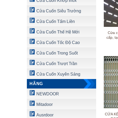
Cửa Cuốn Khớp Inox
Cửa Cuốn Siêu Trường
Cửa Cuốn Tấm Liền
Cửa Cuốn Thế Hệ Mới
Cửa c
cấp, t
Cửa Cuốn Tốc Độ Cao
Cửa Cuốn Trong Suốt
Cửa Cuốn Trượt Trần
Cửa Cuốn Xuyên Sáng
HÃNG
NEWDOOR
Mitadoor
CỬA K
Ausrdoor