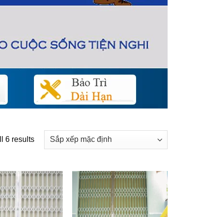
l 6 results