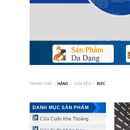
TRANG CHỦ
/
HÃNG
/
CỬA KÉO
/
ĐỨC
DANH MỤC SẢN PHẨM
Cửa Cuốn Khe Thoáng