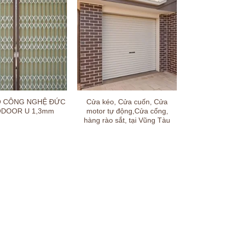
O CÔNG NGHỆ ĐỨC
Cửa kéo, Cửa cuốn, Cửa
DOOR U 1,3mm
motor tự động,Cửa cổng,
hàng rào sắt, tại Vũng Tàu