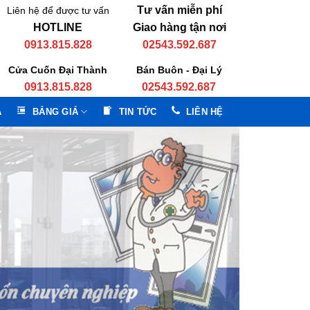
Tư vấn miễn phí
Liên hệ để được tư vấn
HOTLINE
Giao hàng tận nơi
0913.815.828
02543.592.687
Cửa Cuốn Đại Thành
Bán Buôn - Đại Lý
0913.815.828
02543.592.687
A
BẢNG GIÁ
TIN TỨC
LIÊN HỆ