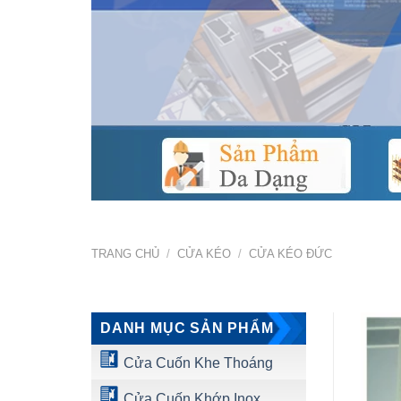
TRANG CHỦ
/
CỬA KÉO
/
CỬA KÉO ĐỨC
DANH MỤC SẢN PHẨM
Cửa Cuốn Khe Thoáng
Cửa Cuốn Khớp Inox