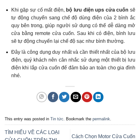
Khi gặp sự cố mất điện,
bộ lưu điện ups cửa cuốn
sẽ
tự động chuyển sang chế độ dùng điện của 2 bình ắc
quy bên trong, giúp người sử dụng có thể dễ dàng mở
cửa bằng remote cửa cuốn. Sau khi có điện, bình lưu
sẽ tự động chuyển lại chế độ sạc như bình thường.
Đây là công dụng duy nhất và cần thiết nhất của bộ lưu
điện, quý khách nên cân nhắc sử dụng một thiết bị lưu
điện khi lắp cửa cuốn để đảm bảo an toàn cho gia đình
nhé.
This entry was posted in
Tin tức
. Bookmark the
permalink
.
TÌM HIỂU VỀ CÁC LOẠI
Cách Chọn Motor Cửa Cuốn