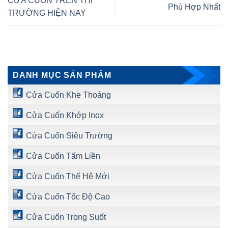
CỬA CUỐN TRÊN THỊ
Phù Hợp Nhất
TRƯỜNG HIỆN NAY
DANH MỤC SẢN PHẨM
Cửa Cuốn Khe Thoáng
Cửa Cuốn Khớp Inox
Cửa Cuốn Siêu Trường
Cửa Cuốn Tấm Liền
Cửa Cuốn Thế Hệ Mới
Cửa Cuốn Tốc Độ Cao
Cửa Cuốn Trong Suốt