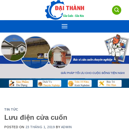
Skip
to
content
TIN TỨC
Lưu điện cửa cuốn
POSTED ON
23 THÁNG 1, 2019
BY
ADMIN