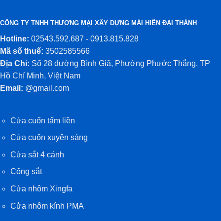
CÔNG TY TNHH THƯƠNG MẠI XÂY DỰNG MÁI HIÊN ĐẠI THÀNH
Hotline:
02543.592.687 - 0913.815.828
Mã số thuế:
3502585566
Địa Chỉ:
Số 28 đường Bình Giã, Phường Phước Thắng, TP
Hồ Chí Minh, Việt Nam
Email:
@gmail.com
Cửa cuốn tấm liền
Cửa cuốn xuyên sáng
Cửa sắt 4 cánh
Cổng sắt
Cửa nhôm Xingfa
Cửa nhôm kính PMA