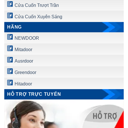
Cửa Cuốn Trượt Trần
Cửa Cuốn Xuyên Sáng
HÃNG
NEWDOOR
Mitadoor
Ausrdoor
Greendoor
Hitadoor
HỖ TRỢ TRỰC TUYẾN