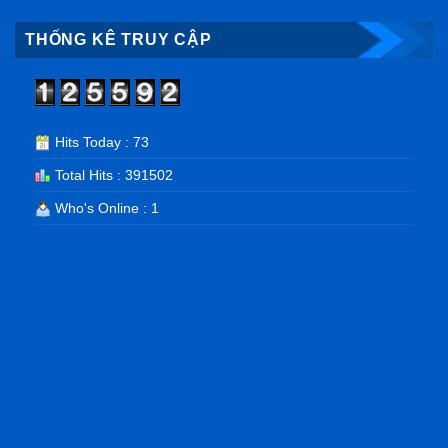
THỐNG KÊ TRUY CẬP
Hits Today : 73
Total Hits : 391502
Who's Online : 1