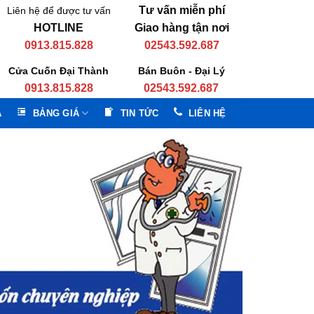
Tư vấn miễn phí
Liên hệ để được tư vấn
HOTLINE
Giao hàng tận nơi
0913.815.828
02543.592.687
Cửa Cuốn Đại Thành
Bán Buôn - Đại Lý
0913.815.828
02543.592.687
A
BẢNG GIÁ
TIN TỨC
LIÊN HỆ