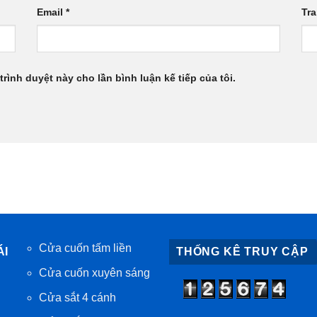
Email
*
Tr
trình duyệt này cho lần bình luận kế tiếp của tôi.
Cửa cuốn tấm liền
ÁI
THỐNG KÊ TRUY CẬP
Cửa cuốn xuyên sáng
Cửa sắt 4 cánh