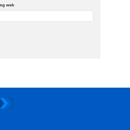
ang web