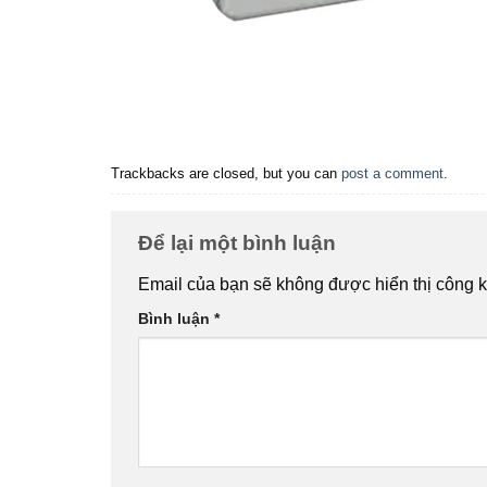
Trackbacks are closed, but you can
post a comment
.
Để lại một bình luận
Email của bạn sẽ không được hiển thị công k
Bình luận
*